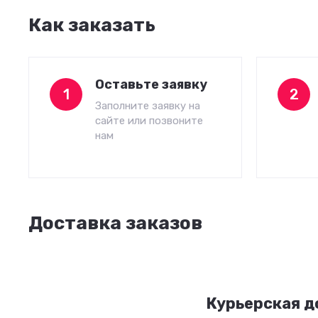
Как заказать
Оставьте заявку
1
2
Заполните заявку на
сайте или позвоните
нам
Доставка заказов
Курьерская д