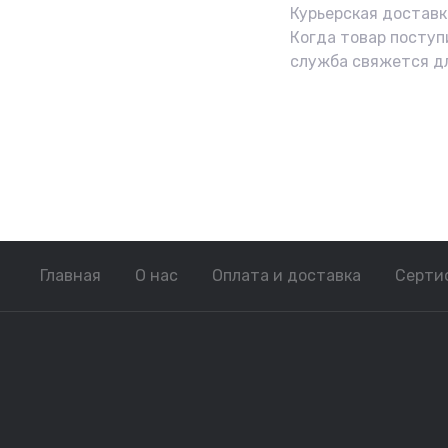
Курьерская доставка
Когда товар поступ
служба свяжется д
Главная
О нас
Оплата и доставка
Серти