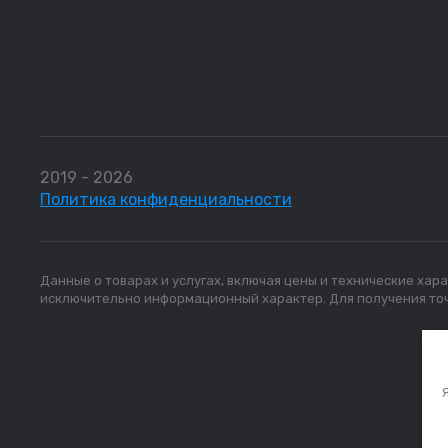
2019 - 2026
Политика конфиденциальности
Данные о товарах и услугах, включая цены и технические хар
исключительно информационный характер. Для получения точ