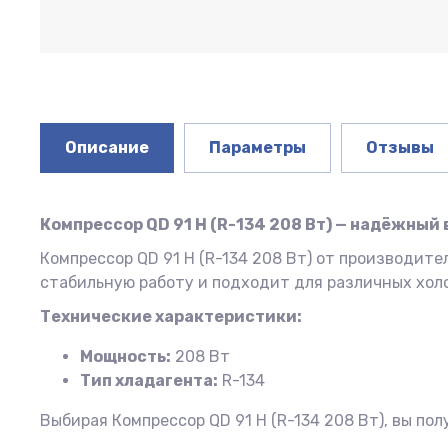
Описание
Параметры
Отзывы
Компрессор QD 91 H (R-134 208 Вт) — надёжный
Компрессор QD 91 H (R-134 208 Вт) от производит
стабильную работу и подходит для различных хол
Технические характеристики:
Мощность:
208 Вт
Тип хладагента:
R-134
Выбирая Компрессор QD 91 H (R-134 208 Вт), вы п