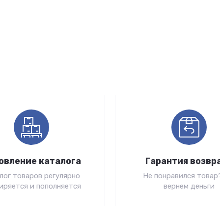
овление каталога
Гарантия возвр
лог товаров регулярно
Не понравился товар
иряется и пополняется
вернем деньги