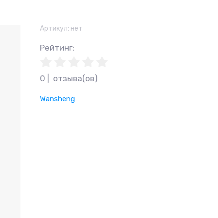
Артикул:
нет
Рейтинг
:
0 |  отзыва(ов)
Wansheng