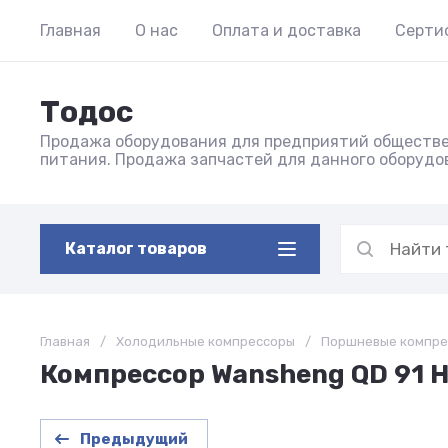
Главная
О нас
Оплата и доставка
Серти
Тодос
Продажа оборудования для предприятий обществ
питания. Продажа запчастей для данного оборудо
Каталог товаров
Главная
/
Холодильные компрессоры
/
Поршневые компре
Компрессор Wansheng QD 91 H 
Предыдущий