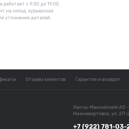
 работает с 9.00 до 19.00.
ит на склад, курьерская
ля уточнения деталей.
фикаты
Отзывы клиентов
Гарантия и возврат
Ханты-Мансийский АО - 
Нижневартовск, ул. 2П-
+7 (922) 781-03-