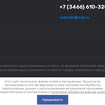
+7 (3466) 610-32
todos86@mail.ru
актеристики, представленные на сайте, не являются публичной офер
ной информации о наличии и стоимости товара, пожалуйста, обра
Этот сайт использует файлы cookie и метаданные. Продолжая
просматривать его, Вы выражаете свое согласие на обработку
персональных данных с использованием метрической программы
Яндекс.Метрика в соответствии с
Политикой обработки файлов cooki
Продолжить