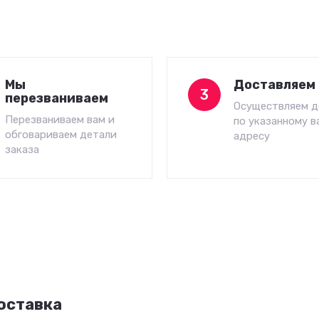
Мы
Доставляем 
3
перезваниваем
Осуществляем д
Перезваниваем вам и
по указанному в
обговариваем детали
адресу
заказа
оставка