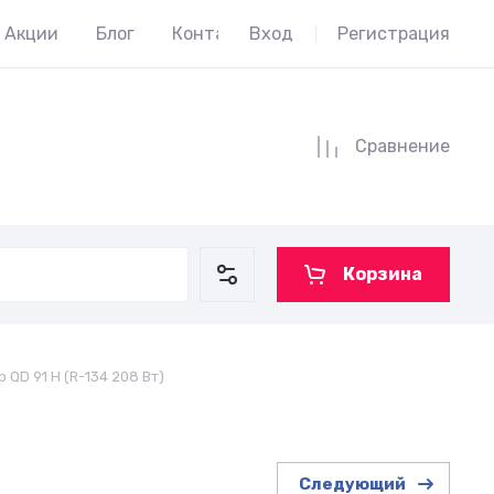
Акции
Блог
Контакты
Вход
Регистрация
Сравнение
Корзина
 QD 91 H (R-134 208 Вт)
Следующий