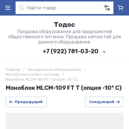
Тодос
Продажа оборудования для предприятий
общественного питания. Продажа запчастей для
данного оборудования.
+7 (922) 781-03-20
Главная
/
Холодильное оборудование
/
Моноблоки и сплит-системы
/
Моноблок MLCM-109 FT T (опция -10° С)
Моноблок MLCM-109 FT T (опция -10° С)
Предыдущий
Следующий