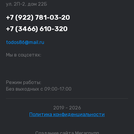
ул. 2П-2, дом 22Б
+7 (922) 781-03-20
+7 (3466) 610-320
todos86@mail.ru
Мы в соцсетях:
Режим работы:
Без выходных с 09:00-17:00
2019 - 2026
Политика конфиденциальности
Создание сайта
Мегагрупп