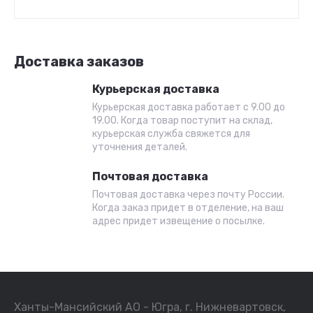
Доставка заказов
Курьерская доставка
Курьерская доставка работает с 9.00 до
19.00. Когда товар поступит на склад,
курьерская служба свяжется для
уточнения деталей.
Почтовая доставка
Почтовая доставка через почту России.
Когда заказ придет в отделение, на ваш
адрес придет извещение о посылке.
Ханты-Мансийский АО - Югра, г. Нижневартовск,