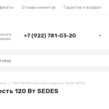
фикаты
Отзывы клиентов
Гарантия и возврат
енного
+7 (922) 781-03-20
вания.
бкие
/
ТЭН ГИБКИЙ 3,0м+1,0м; мощность 120 Вт SEDES
сть 120 Вт SEDES