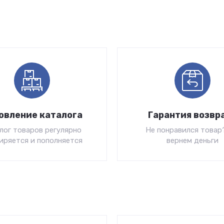
овление каталога
Гарантия возвр
лог товаров регулярно
Не понравился товар
иряется и пополняется
вернем деньги