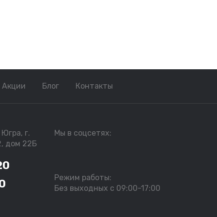
Акции
Блог
Контакты
Югра, г.
Мы в соцсетях:
2, дом 22Б
20
Режим работы:
0
Без выходных с 09:00-17:00