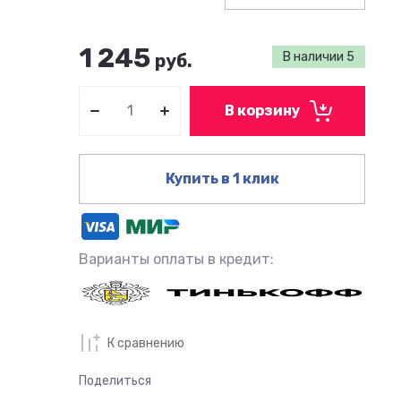
1 245
В наличии
5
руб.
В корзину
Купить в 1 клик
Варианты оплаты в кредит:
К сравнению
Поделиться