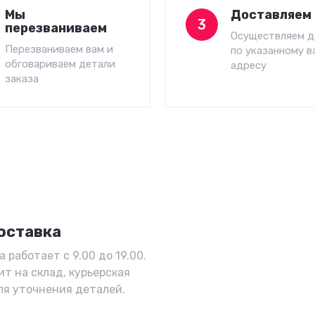
Мы
Доставляем 
3
перезваниваем
Осуществляем д
Перезваниваем вам и
по указанному в
обговариваем детали
адресу
заказа
оставка
 работает с 9.00 до 19.00.
ит на склад, курьерская
ля уточнения деталей.