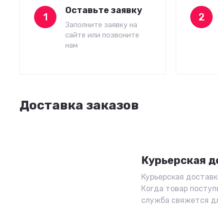
Оставьте заявку
1
2
Заполните заявку на
сайте или позвоните
нам
Доставка заказов
Курьерская д
Курьерская доставка
Когда товар поступ
служба свяжется д