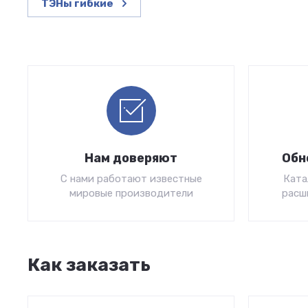
ТЭНы гибкие
Нам доверяют
Обн
С нами работают известные
Ката
мировые производители
расш
Как заказать