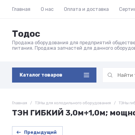
Главная
О нас
Оплата и доставка
Серти
Тодос
Продажа оборудования для предприятий обществ
питания. Продажа запчастей для данного оборудо
Каталог товаров
Главная
/
ТЭНы для холодильного оборудования
/
ТЭНы ги
ТЭН ГИБКИЙ 3,0м+1,0м; мощно
Предыдущий