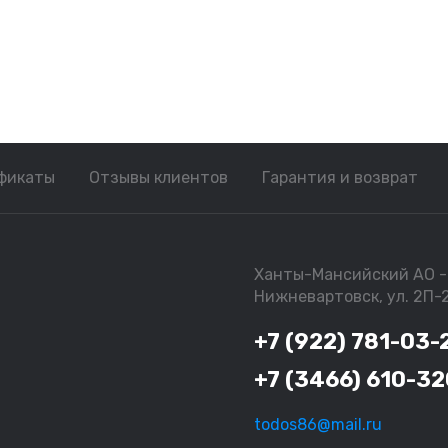
фикаты
Отзывы клиентов
Гарантия и возврат
Ханты-Мансийский АО - 
Нижневартовск, ул. 2П-
+7 (922) 781-03-
+7 (3466) 610-32
todos86@mail.ru