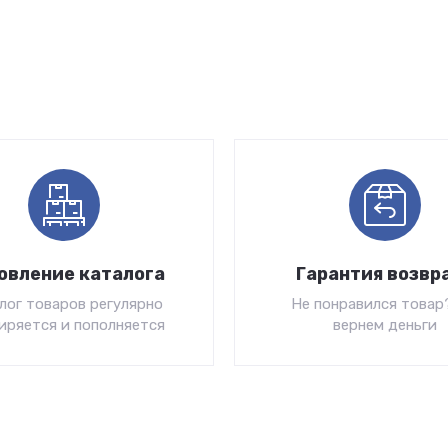
овление каталога
Гарантия возвр
лог товаров регулярно
Не понравился товар
иряется и пополняется
вернем деньги