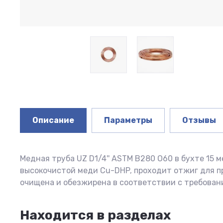
Описание
Параметры
Отзывы
Медная труба UZ D1/4'' ASTM B280 O60 в бухте 15
высокочистой меди Cu-DHP, проходит отжиг для п
очищена и обезжирена в соответствии с требовани
Находится в разделах