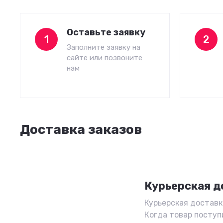
Оставьте заявку
1
2
Заполните заявку на
сайте или позвоните
нам
Доставка заказов
Курьерская д
Курьерская доставка
Когда товар поступ