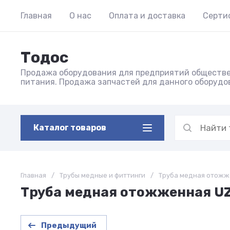
Главная
О нас
Оплата и доставка
Серти
Тодос
Продажа оборудования для предприятий обществ
питания. Продажа запчастей для данного оборудо
Каталог товаров
Главная
/
Трубы медные и фиттинги
/
Труба медная отожже
Труба медная отожженная UZ 1
Предыдущий