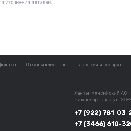
ля уточнения деталей.
фикаты
Отзывы клиентов
Гарантия и возврат
Ханты-Мансийский АО - 
Нижневартовск, ул. 2П-
+7 (922) 781-03-
+7 (3466) 610-32