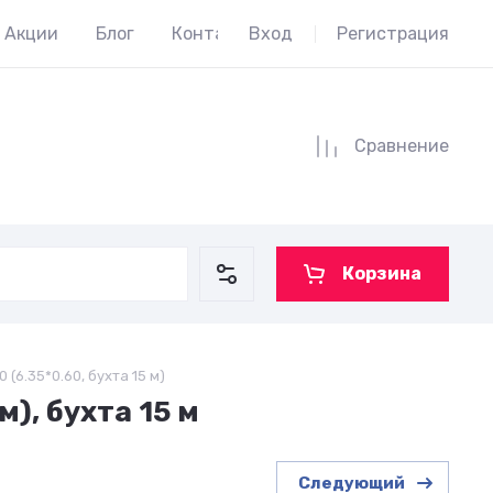
Акции
Блог
Контакты
Вход
Регистрация
Сравнение
Корзина
(6.35*0.60, бухта 15 м)
), бухта 15 м
Следующий