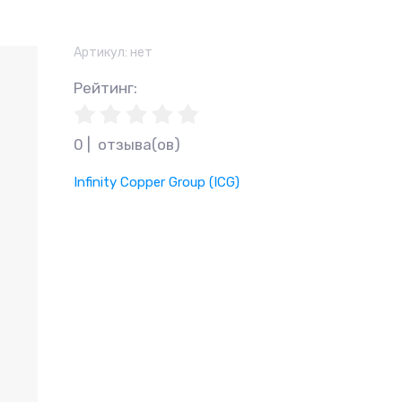
Артикул:
нет
Рейтинг
:
0 |  отзыва(ов)
Infinity Copper Group (ICG)