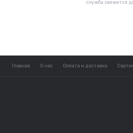
служба свяжется д
Главная
О нас
Оплата и доставка
Серти