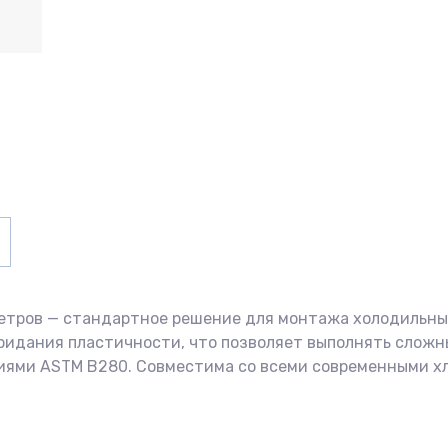
 метров — стандартное решение для монтажа холодильн
ридания пластичности, что позволяет выполнять сложн
ями ASTM B280. Совместима со всеми современными хлад