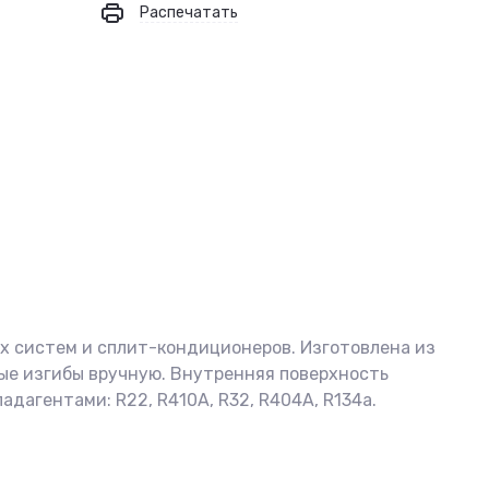
Распечатать
ых систем и сплит-кондиционеров. Изготовлена из
ые изгибы вручную. Внутренняя поверхность
агентами: R22, R410A, R32, R404A, R134a.