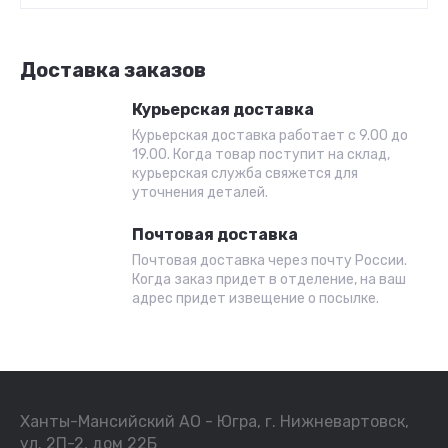
Доставка заказов
Курьерская доставка
Курьерская доставка работает с 9.00 до
19.00. Когда товар поступит на склад,
курьерская служба свяжется для
уточнения деталей.
Почтовая доставка
Почтовая доставка через почту России.
Когда заказ придет в отделение, на ваш
адрес придет извещение о посылке.
Ханты-Мансийский АО - Югра, г. Нижневартовск,
ул. 2П-2, дом 22Б