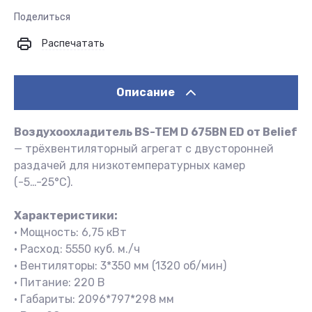
Поделиться
Распечатать
Описание
Воздухоохладитель BS-TEM D 675BN ED от Belief
— трёхвентиляторный агрегат с двусторонней
раздачей для низкотемпературных камер
(-5…-25°С).
Характеристики:
• Мощность: 6,75 кВт
• Расход: 5550 куб. м./ч
• Вентиляторы: 3*350 мм (1320 об/мин)
• Питание: 220 В
• Габариты: 2096*797*298 мм